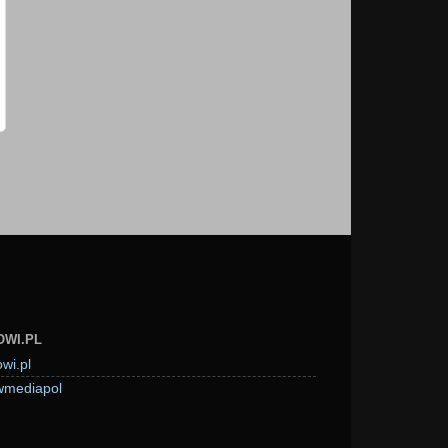
OWI.PL
wi.pl
mediapol