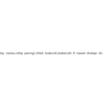
kę ciasta,robię pierogi,chleb bułeczki,babeczki A nawet dodaje do