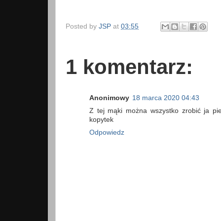
Posted by
JSP
at
03:55
1 komentarz:
Anonimowy
18 marca 2020 04:43
Z tej mąki można wszystko zrobić ja pie
kopytek
Odpowiedz