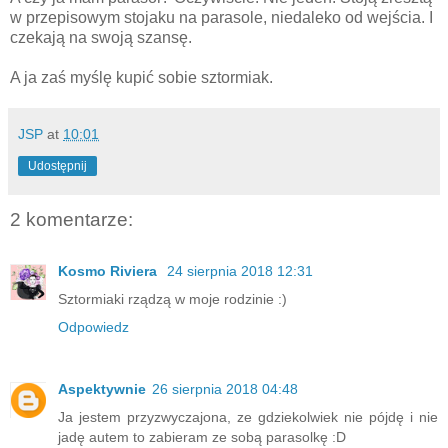
w przepisowym stojaku na parasole, niedaleko od wejścia. I
czekają na swoją szansę.
A ja zaś myślę kupić sobie sztormiak.
JSP
at
10:01
Udostępnij
2 komentarze:
Kosmo Riviera
24 sierpnia 2018 12:31
Sztormiaki rządzą w moje rodzinie :)
Odpowiedz
Aspektywnie
26 sierpnia 2018 04:48
Ja jestem przyzwyczajona, ze gdziekolwiek nie pójdę i nie
jadę autem to zabieram ze sobą parasolkę :D