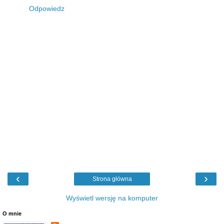
Odpowiedz
‹
›
Strona główna
Wyświetl wersję na komputer
O mnie