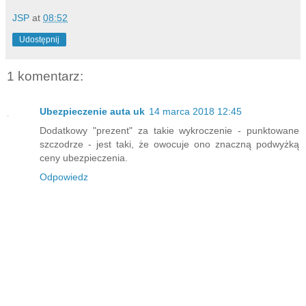
JSP
at
08:52
Udostępnij
1 komentarz:
Ubezpieczenie auta uk
14 marca 2018 12:45
Dodatkowy "prezent" za takie wykroczenie - punktowane
szczodrze - jest taki, że owocuje ono znaczną podwyżką
ceny ubezpieczenia.
Odpowiedz