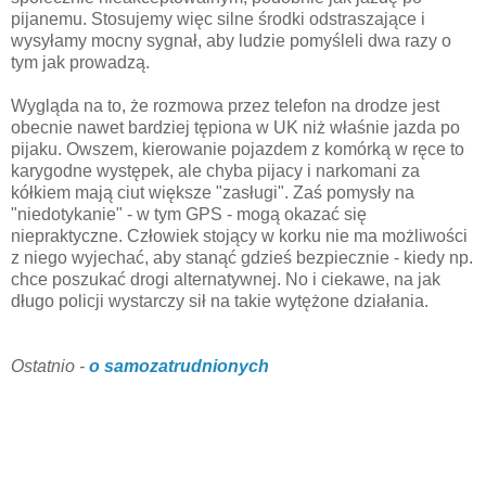
pijanemu. Stosujemy więc silne środki odstraszające i
wysyłamy mocny sygnał, aby ludzie pomyśleli dwa razy o
tym jak prowadzą.
Wygląda na to, że rozmowa przez telefon na drodze jest
obecnie nawet bardziej tępiona w UK niż właśnie jazda po
pijaku. Owszem, kierowanie pojazdem z komórką w ręce to
karygodne występek, ale chyba pijacy i narkomani za
kółkiem mają ciut większe "zasługi". Zaś pomysły na
"niedotykanie" - w tym GPS - mogą okazać się
niepraktyczne. Człowiek stojący w korku nie ma możliwości
z niego wyjechać, aby stanąć gdzieś bezpiecznie - kiedy np.
chce poszukać drogi alternatywnej. No i ciekawe, na jak
długo policji wystarczy sił na takie wytężone działania.
Ostatnio -
o samozatrudnionych